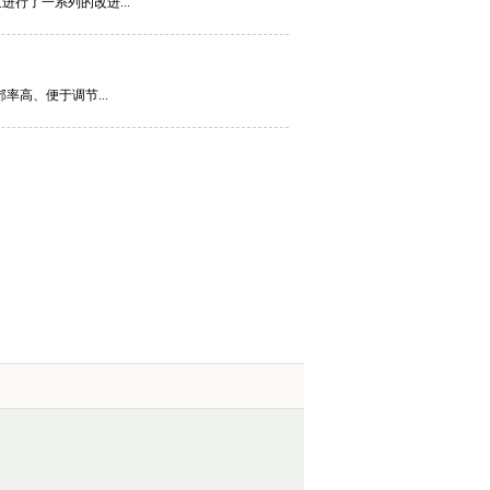
进行了一系列的改进...
高、便于调节...