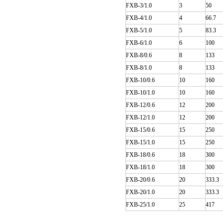
FXB-3/1.0
3
50
FXB-4/1.0
4
66.7
FXB-5/1.0
5
83.3
FXB-6/1.0
6
100
FXB-8/0.6
8
133
FXB-8/1.0
8
133
FXB-10/0.6
10
160
FXB-10/1.0
10
160
FXB-12/0.6
12
200
FXB-12/1.0
12
200
FXB-15/0.6
15
250
FXB-15/1.0
15
250
FXB-18/0.6
18
300
FXB-18/1.0
18
300
FXB-20/0.6
20
333.3
FXB-20/1.0
20
333.3
FXB-25/1.0
25
417