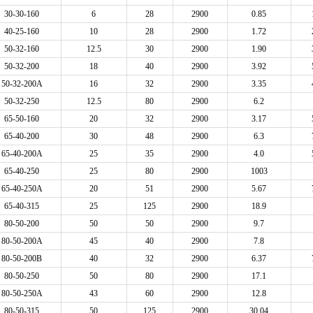
30-30-160
6
28
2900
0.85
40-25-160
10
28
2900
1.72
50-32-160
12.5
30
2900
1.90
50-32-200
18
40
2900
3.92
50-32-200A
16
32
2900
3.35
50-32-250
12.5
80
2900
6.2
65-50-160
20
32
2900
3.17
65-40-200
30
48
2900
6.3
65-40-200A
25
35
2900
4.0
65-40-250
25
80
2900
1003
65-40-250A
20
51
2900
5.67
65-40-315
25
125
2900
18.9
80-50-200
50
50
2900
9.7
80-50-200A
45
40
2900
7.8
80-50-200B
40
32
2900
6.37
80-50-250
50
80
2900
17.1
80-50-250A
43
60
2900
12.8
80-50-315
50
125
2900
30.04