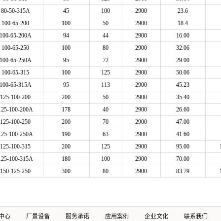
80-50-315A
45
100
2900
23.6
100-65-200
100
50
2900
18.4
100-65-200A
94
44
2900
16.00
100-65-250
100
80
2900
32.06
100-65-250A
95
72
2900
29.00
100-65-315
100
125
2900
50.06
100-65-315A
95
113
2900
45.23
125-100-200
200
50
2900
35.40
125-100-200A
178
40
2900
26.60
125-100-250
200
70
2900
47.00
125-100-250A
190
63
2900
41.60
125-100-315
200
125
2900
95.00
125-100-315A
180
100
2900
70.00
150-125-250
300
80
2900
83.79
中心
厂景设备
服务承诺
应用案例
企业文化
联系我们