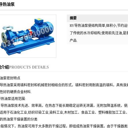
导热油泵
摘要
RY导热油泵使结构简单,体积小,节约运
了传统的水冷却结构,使用前先注油,
产品.
细介绍
PRODUCTS DETAILS
油泵密封特点
油泵采用填料密封和机械密封相结合的形式，填料密封用耐高温的填料，具有良好
性好的硬质合金材料.
导热油泵适用范围:
油泵技术先进、效率高，在热态下能长期稳定运转无泄漏，无附加降温系统，使
适用于石油化工业,纺织印染工业,染料工业,木材加工、食品工业、塑料橡胶加工工
的热油泵干燥装置的分类
情况下，热油泵可用于大多数的干燥过程，即组成热油泵干燥装置。由于干燥器类