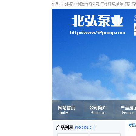
泊头市北弘泵业制造有限公司-三螺杆泵,单螺杆泵,
网站首页
公司简介
产品展
Index
About us
Product
导热
产品列表
PRODUCT