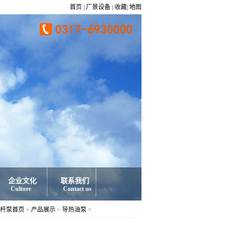
首页
|
厂景设备
|
收藏
|
地图
企业文化
联系我们
Culture
Contact us
杆泵首页
>
产品展示
>
导热油泵
>